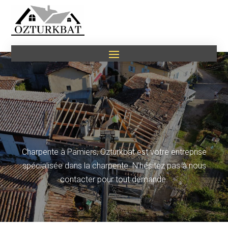
Charpente à Pamiers, Ozturkbat est votre entreprise
spécialisée dans la charpente. N’hésitez pas à nous
contacter pour tout demande.